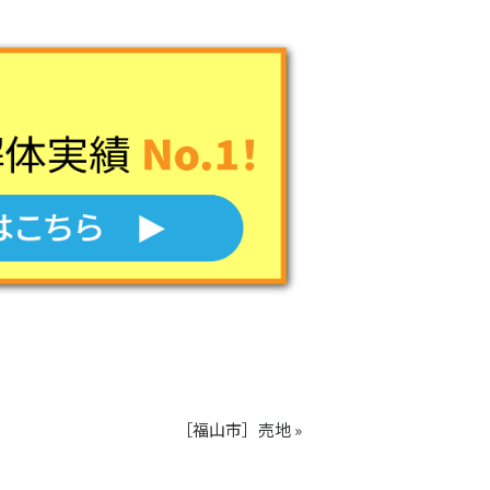
［福山市］売地 »