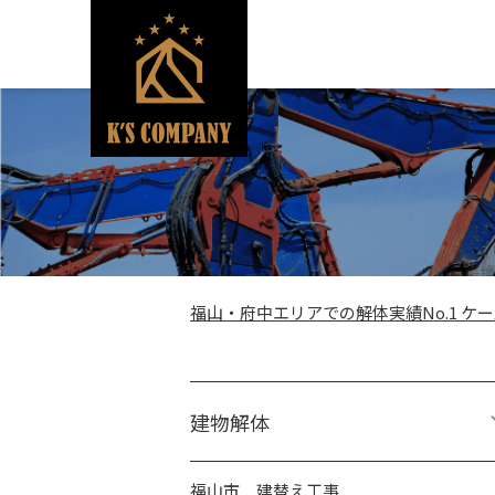
福山・府中エリアでの解体実績No.1 ケ
建物解体
福山市 建替え工事