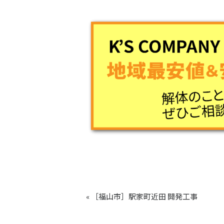
« ［福山市］駅家町近田 開発工事