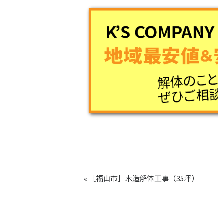
« ［福山市］木造解体工事（35坪）