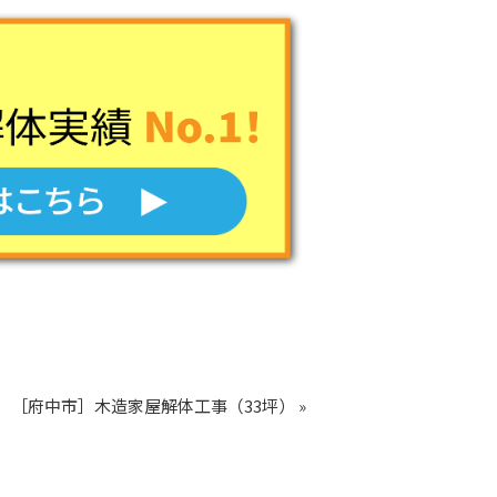
［府中市］木造家屋解体工事（33坪） »