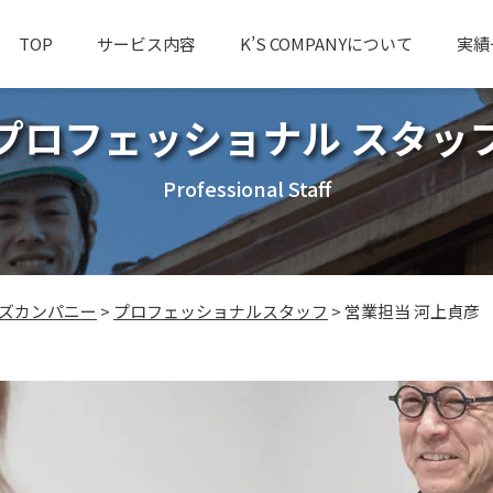
TOP
サービス内容
K’S COMPANYについて
実績
プロフェッショナル スタッ
Professional Staff
ーズカンパニー
>
プロフェッショナルスタッフ
>
営業担当 河上貞彦