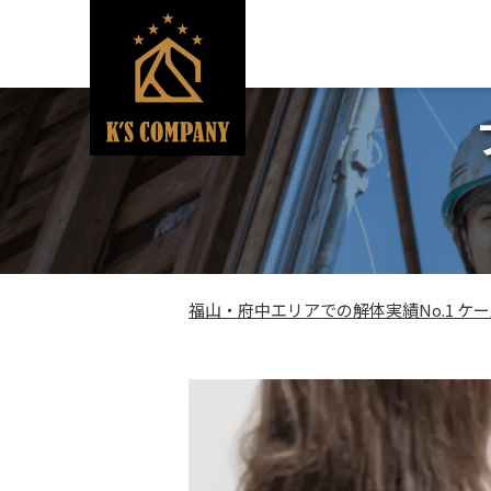
福山・府中エリアでの解体実績No.1 ケ