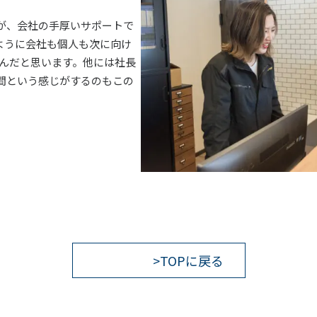
が、会社の手厚いサポートで
ように会社も個人も次に向け
Yなんだと思います。他には社長
間という感じがするのもこの
>TOPに戻る