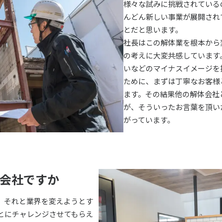
様々な試みに挑戦されている
んどん新しい事業が展開され
とだと思います。
社長はこの解体業を根本から
の考えに大変共感しています
いなどのマイナスイメージを
ために、まずは丁寧なお客様
ます。その結果他の解体会社
が、そういったお言葉を頂い
がっています。
んな会社ですか
。それと業界を変えようとす
とにチャレンジさせてもらえ